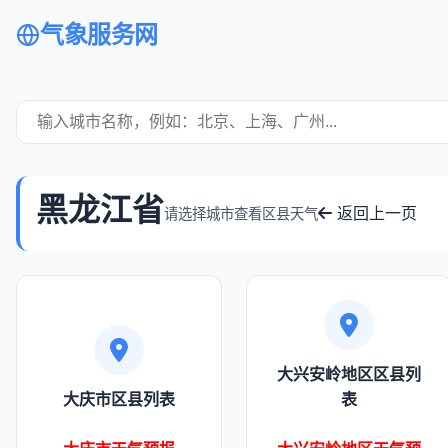
气象服务网
黑龙江省
返回上一页
请选择城市查看区县天气
大兴安岭地区区县列
大庆市区县列表
表