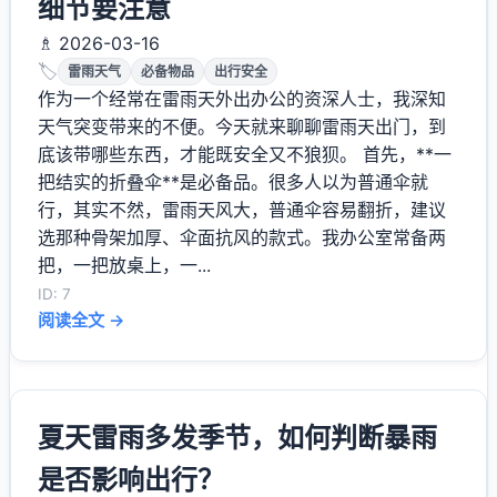
细节要注意
♗ 2026-03-16
🏷️
雷雨天气
必备物品
出行安全
作为一个经常在雷雨天外出办公的资深人士，我深知
天气突变带来的不便。今天就来聊聊雷雨天出门，到
底该带哪些东西，才能既安全又不狼狈。 首先，**一
把结实的折叠伞**是必备品。很多人以为普通伞就
行，其实不然，雷雨天风大，普通伞容易翻折，建议
选那种骨架加厚、伞面抗风的款式。我办公室常备两
把，一把放桌上，一...
ID: 7
阅读全文 →
夏天雷雨多发季节，如何判断暴雨
是否影响出行？