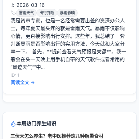
♗ 2026-03-16
🏷️
雷雨天气
出行判断
暴雨影响
我是资审专家，也是一名经常需要出差的资深办公人
士，每年夏天最头疼的就是雷雨天气。暴雨不仅影响
心情，更直接影响出行安排。这些年，我总结了一套
判断暴雨是否影响出行的实用方法，今天就和大家分
享一下。 首先，**提前查看天气预报是关键**。我一
般会在头一天晚上用手机自带的天气软件或者常用的
“墨迹天气”“中...
ID: 1
阅读全文 →
本周热门养生知识
三伏天怎么养生？老中医推荐这几种解暑食材