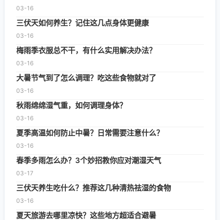
03-16
三伏天如何养生？记住这几点身体更健康
03-16
梅雨季衣服总不干，有什么实用解决办法？
03-16
大暑节气到了怎么调理？吃这些食物就对了
03-16
秋雨绵绵湿气重，如何调理身体？
03-16
夏季高温如何防止中暑？日常需要注意什么？
03-16
春季多雨怎么办？3个妙招教你应对潮湿天气
03-17
三伏天养生吃什么？推荐这几种清热祛湿的食物
03-16
夏天旅游去哪里凉快？这些地方超适合避暑