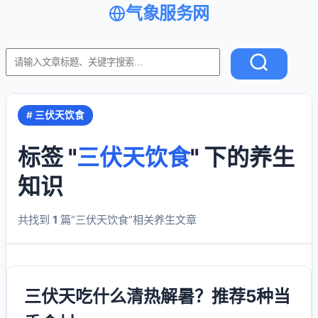
气象服务网
# 三伏天饮食
标签 "
三伏天饮食
" 下的养生
知识
共找到
1
篇“三伏天饮食”相关养生文章
三伏天吃什么清热解暑？推荐5种当