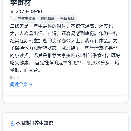
季食材
♗ 2026-03-16
🏷️
三伏天饮食
清热解暑
当季食材
三伏天是一年中最热的时候，不仅气温高，湿度也
大，人容易出汗、口渴，还容易感到疲倦。作为一名
经常在办公室加班的资深办公人士，我深有体会。为
了保持体力和精神状态，我总结了一些**清热解暑**
的小妙招，尤其是推荐大家多吃这5种当季食材，既好
吃又健康。 首先推荐的是**冬瓜**。冬瓜水分多，热
量低，而且含...
ID: 3
阅读全文 →
本周热门养生知识