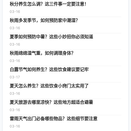
秋分养生怎么调？这三件事一定要注意！
03-16
秋雨多发季节，如何预防家中潮湿？
03-16
夏季如何预防中暑？这些小妙招你必须知道
03-16
秋雨绵绵湿气重，如何调理身体？
03-16
白露节气如何养生？这些饮食建议要记牢
03-17
夏天怎么养生？这些饮食小窍门太实用了
03-16
夏天旅游去哪里凉快？这些地方超适合避暑
03-16
雷雨天气出门必备哪些物品？这些细节要注意
03-16