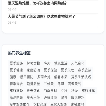
夏天湿热难耐，怎样改善室内闷热感？
03-16
大暑节气到了怎么调理？吃这些食物就对了
03-16
热门养生标签
夏季旅游
解暑食物
降火
健康生活
天气变化
夏季健康
家庭防潮
夏季保健
夏季失眠
春季旅游
健康
感冒预防
多雨应对
解暑水果
夏季生活技巧
春季穿衣
睡觉质量
三伏天
除湿
高温天气
旅行准备
夏天饮食
当季食材
立秋
秋燥
旅行推荐
高温防暑
夏天出汗
必备清单
湿气
降温技巧
夏季旅游推荐
饮食调理
三伏天旅游
避暑胜地