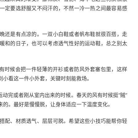
一定要选舒服又不闷汗的，不然一冷一热之间最容易感
晚还是有点凉的。一双小白鞋或者帆布鞋就很百搭，走
暖和的日子，也可以考虑透气性好的运动鞋，总之别太
我有时候会把一件轻薄的开衫或者防风外套塞包里，这样
别小看这一件小外套，关键时刻能救场。
是运动完或者刚从室内出来的时候。春天的风有时候挺“贼”
来的。最好是慢慢脱，让身体适应一下温度变化。
搭配、材质透气、层层可脱。希望这些小技巧能帮你轻