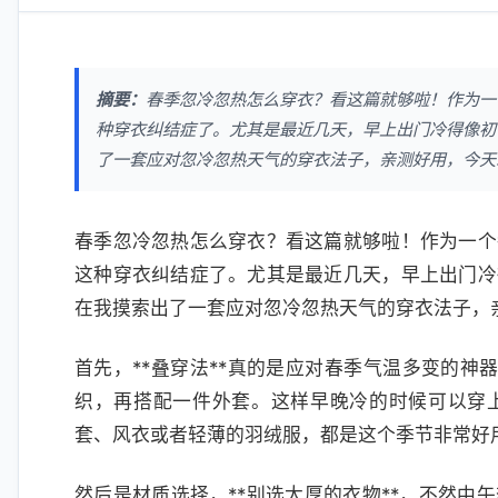
摘要：
春季忽冷忽热怎么穿衣？看这篇就够啦！作为一
种穿衣纠结症了。尤其是最近几天，早上出门冷得像初
了一套应对忽冷忽热天气的穿衣法子，亲测好用，今天就来
春季忽冷忽热怎么穿衣？看这篇就够啦！作为一个
这种穿衣纠结症了。尤其是最近几天，早上出门冷
在我摸索出了一套应对忽冷忽热天气的穿衣法子，
首先，**叠穿法**真的是应对春季气温多变的神
织，再搭配一件外套。这样早晚冷的时候可以穿
套、风衣或者轻薄的羽绒服，都是这个季节非常好
然后是材质选择，**别选太厚的衣物**，不然中