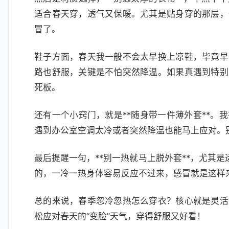
适合春天穿，透气又保暖。尤其是贴身穿的那层，
冒了。
鞋子方面，春天我一般不会太早换上凉鞋，毕竟早
路也舒服，关键是不怕突然降温。如果真遇到特别
死板。
还有一个小窍门，就是**随身带一件薄外套**。
遇到办公室空调太冷或者突然降温也能马上应对。
最后提醒一句，**别一热就马上脱外套**，尤其
的，一冷一热身体容易反应不过来，感冒就是这样
总的来说，春季忽冷忽热怎么穿衣？核心就是灵活
松应对春天的“变脸”天气，穿得舒服又好看！