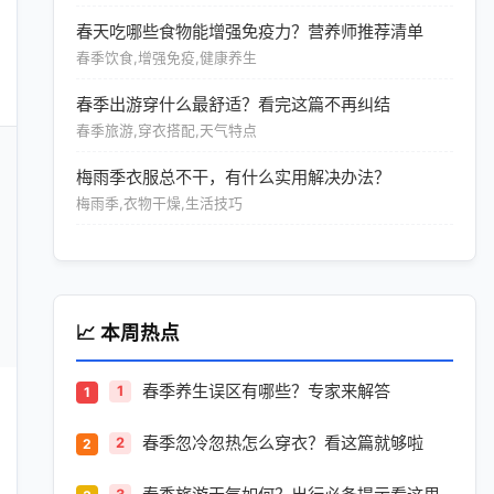
春天吃哪些食物能增强免疫力？营养师推荐清单
春季饮食,增强免疫,健康养生
春季出游穿什么最舒适？看完这篇不再纠结
春季旅游,穿衣搭配,天气特点
梅雨季衣服总不干，有什么实用解决办法？
梅雨季,衣物干燥,生活技巧
📈 本周热点
春季养生误区有哪些？专家来解答
1
春季忽冷忽热怎么穿衣？看这篇就够啦
2