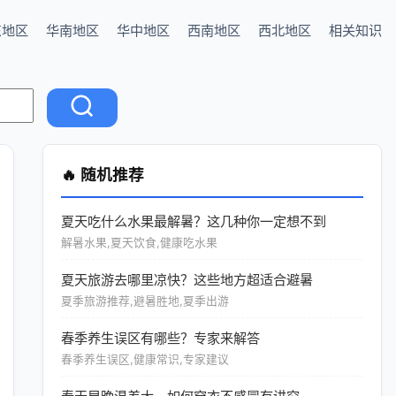
东地区
华南地区
华中地区
西南地区
西北地区
相关知识
🔥 随机推荐
夏天吃什么水果最解暑？这几种你一定想不到
解暑水果,夏天饮食,健康吃水果
夏天旅游去哪里凉快？这些地方超适合避暑
夏季旅游推荐,避暑胜地,夏季出游
春季养生误区有哪些？专家来解答
春季养生误区,健康常识,专家建议