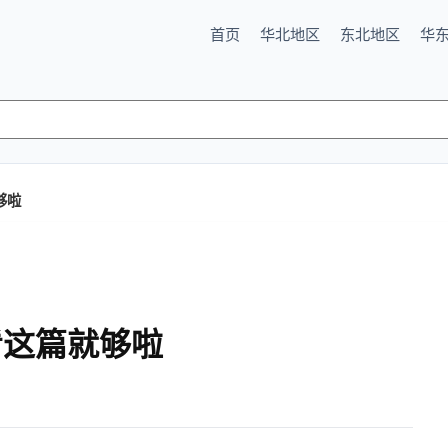
首页
华北地区
东北地区
华
够啦
看这篇就够啦