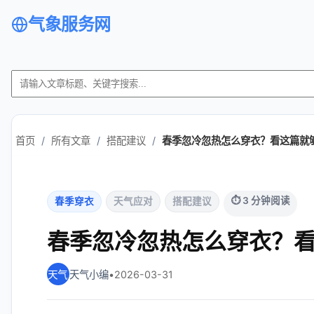
气象服务网
首页
/
所有文章
/
搭配建议
/
春季忽冷忽热怎么穿衣？看这篇就
⏱ 3 分钟阅读
春季穿衣
天气应对
搭配建议
春季忽冷忽热怎么穿衣？
天气小编
•
2026-03-31