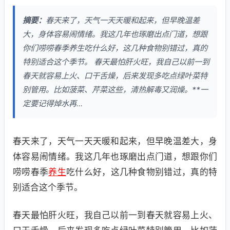
摘要：
春天来了，天气一天天暖和起来，但早晚温差
大，身体容易闹情绪。我这几年也琢磨出点门道，想跟
你们唠唠春季养生吃什么好，这几种食物别错过，真的
特别适合这个季节。 春天最怕肝火旺，我自己以前一到
春天就容易上火、口干舌燥，后来发现多吃点绿叶菜特
别管用。比如菠菜、芹菜这些，清热解毒又润燥。**一
定要记得焯水再...
春天来了，天气一天天暖和起来，但早晚温差大，身
体容易闹情绪。我这几年也琢磨出点门道，想跟你们
唠唠春季
养生
吃什么好，这几种食物别错过，真的特
别适合这个季节。
春天最怕肝火旺，我自己以前一到春天就容易上火、