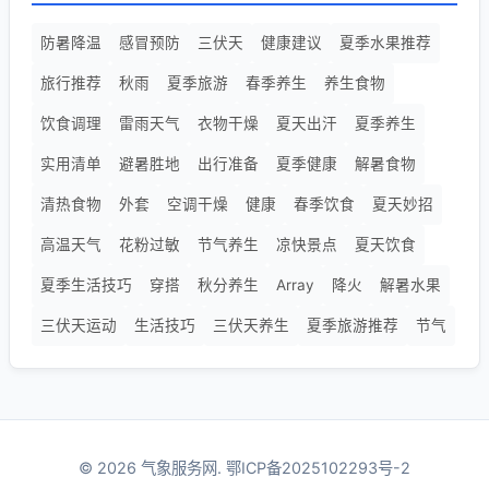
防暑降温
感冒预防
三伏天
健康建议
夏季水果推荐
旅行推荐
秋雨
夏季旅游
春季养生
养生食物
饮食调理
雷雨天气
衣物干燥
夏天出汗
夏季养生
实用清单
避暑胜地
出行准备
夏季健康
解暑食物
清热食物
外套
空调干燥
健康
春季饮食
夏天妙招
高温天气
花粉过敏
节气养生
凉快景点
夏天饮食
夏季生活技巧
穿搭
秋分养生
Array
降火
解暑水果
三伏天运动
生活技巧
三伏天养生
夏季旅游推荐
节气
© 2026 气象服务网.
鄂ICP备2025102293号-2