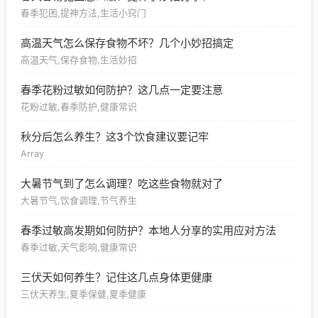
春季犯困,提神方法,生活小窍门
高温天气怎么保存食物不坏？几个小妙招搞定
高温天气,保存食物,生活妙招
春季花粉过敏如何防护？这几点一定要注意
花粉过敏,春季防护,健康常识
秋分后怎么养生？这3个饮食建议要记牢
Array
大暑节气到了怎么调理？吃这些食物就对了
大暑节气,饮食调理,节气养生
春季过敏高发期如何防护？本地人分享的实用应对方法
春季过敏,天气影响,健康常识
三伏天如何养生？记住这几点身体更健康
三伏天养生,夏季保健,夏季健康