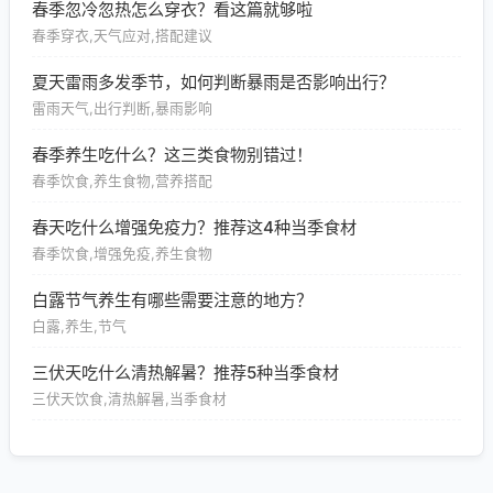
春季忽冷忽热怎么穿衣？看这篇就够啦
春季穿衣,天气应对,搭配建议
夏天雷雨多发季节，如何判断暴雨是否影响出行？
雷雨天气,出行判断,暴雨影响
春季养生吃什么？这三类食物别错过！
春季饮食,养生食物,营养搭配
春天吃什么增强免疫力？推荐这4种当季食材
春季饮食,增强免疫,养生食物
白露节气养生有哪些需要注意的地方？
白露,养生,节气
三伏天吃什么清热解暑？推荐5种当季食材
三伏天饮食,清热解暑,当季食材