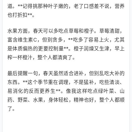
道。**记得挑那种叶子嫩的，老了口感差不说，营养
也打折扣**。
水果方面，春天可以多吃点草莓和橙子。草莓清甜，
富含维生素C，但别贪多，**吃多了容易上火，尤其
是体质偏热的更要控制量**。橙子润燥又生津，早上
榨一杯橙汁，整个人都清爽了。
最后提醒一句，春天虽然适合进补，但别乱吃大补的
东西。**这个季节重在调理，不是猛补，吃些清淡、
易消化的反而更养生**。像我这样吃点绿叶菜、山
药、野菜、水果，身体轻松，精神也好，整个人都顺
了。