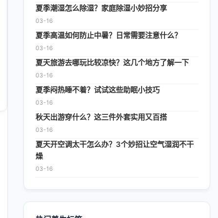
夏季潮湿怎么除湿？家庭除湿小妙招分享
03-16
夏季高温如何防止中暑？日常需要注意什么？
03-16
夏天旅游去哪玩比较凉快？这几个地方了解一下
03-16
夏季闷热睡不着？试试这些助眠小技巧
03-16
秋天出游穿什么？这三件外套实用又百搭
03-16
夏天开空调太干怎么办？3个妙招让空气湿润不干
燥
03-16