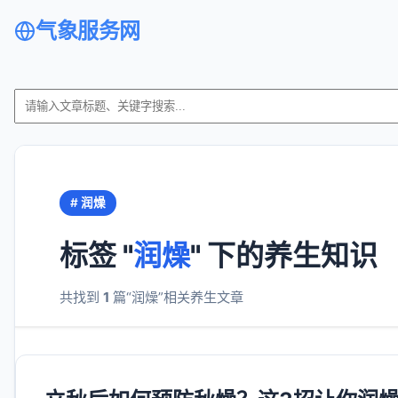
气象服务网
# 润燥
标签 "
润燥
" 下的养生知识
共找到
1
篇“润燥”相关养生文章