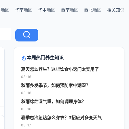
东地区
华南地区
华中地区
西南地区
西北地区
相关知识
本周热门养生知识
夏天怎么养生？这些饮食小窍门太实用了
03-16
秋雨多发季节，如何预防家中潮湿？
03-16
秋雨绵绵湿气重，如何调理身体？
03-16
春季忽冷忽热怎么穿衣？3招应对多变天气
03-17