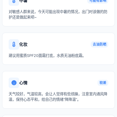
中暑
可能有影响
对敏感人群来说，今天可能出现中暑的情况，出门时该做的防
护还是做起来吧~
化妆
去油防晒
建议用蜜质SPF20面霜打底，水质无油粉底霜。
心情
较差
天气较好，气温较高，会让人觉得有些烦躁，注意室内通风降
温，保持心态平和，给自己的情绪“降降温”。