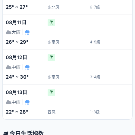
25° ~ 27°
东北风
6-7级
08月11日
优
大雨
|
26° ~ 29°
东南风
4-5级
08月12日
优
中雨
|
24° ~ 30°
东南风
3-4级
08月13日
优
中雨
|
22° ~ 28°
西风
1-3级
今日生活指数