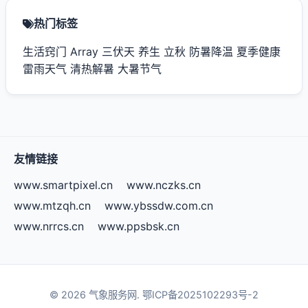
热门标签
生活窍门
Array
三伏天
养生
立秋
防暑降温
夏季健康
雷雨天气
清热解暑
大暑节气
友情链接
www.smartpixel.cn
www.nczks.cn
www.mtzqh.cn
www.ybssdw.com.cn
www.nrrcs.cn
www.ppsbsk.cn
© 2026 气象服务网.
鄂ICP备2025102293号-2