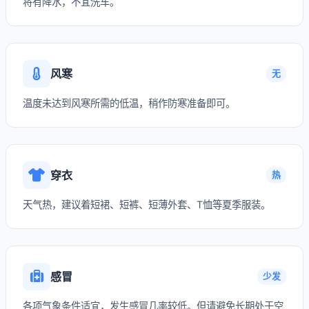
将有降水，不宜洗车。
风寒
无
温度未达到风寒所需的低温，稍作防寒准备即可。
穿衣
热
天气热，建议着短裙、短裤、短薄外套、T恤等夏季服装。
感冒
少发
各项气象条件适宜，发生感冒几率较低。但请避免长期处于空