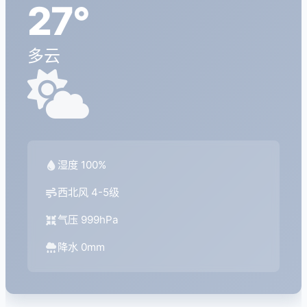
27°
多云
湿度 100%
西北风 4-5级
气压 999hPa
降水 0mm