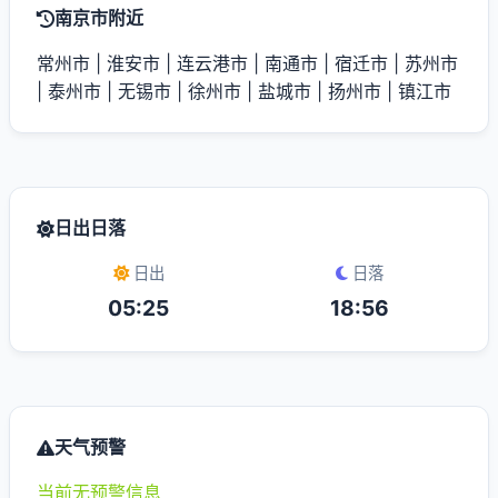
南京市附近
常州市
|
淮安市
|
连云港市
|
南通市
|
宿迁市
|
苏州市
|
泰州市
|
无锡市
|
徐州市
|
盐城市
|
扬州市
|
镇江市
日出日落
日出
日落
05:25
18:56
天气预警
当前无预警信息