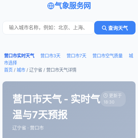
气象服务网
查询天气
营口市实时天气
营口市3天
营口市7天
营口市空气质量
城
市选择
首页
/
城市
/ 辽宁省 /
营口市天气详情
营口市天气 - 实时气
更新于
18:30
温与7天预报
辽宁省 · 营口市