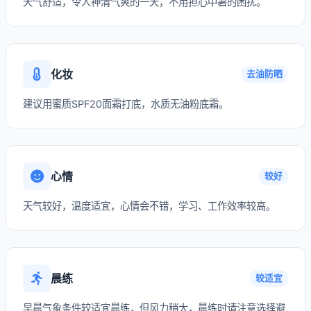
天气舒适，令人神清气爽的一天，不用担心中暑的困扰。
化妆
去油防晒
建议用蜜质SPF20面霜打底，水质无油粉底霜。
心情
较好
天气较好，温度适宜，心情会不错，学习、工作效率较高。
晨练
较适宜
早晨气象条件较适宜晨练，但风力稍大，晨练时请注意选择避