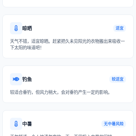
晾晒
适宜
天气不错，适宜晾晒。赶紧把久未见阳光的衣物搬出来吸收一
下太阳的味道吧！
钓鱼
较适宜
较适合垂钓，但风力稍大，会对垂钓产生一定的影响。
中暑
无中暑风险