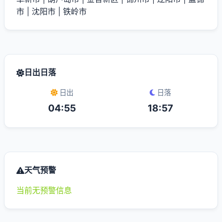
市
|
沈阳市
|
铁岭市
日出日落
日出
日落
04:55
18:57
天气预警
当前无预警信息