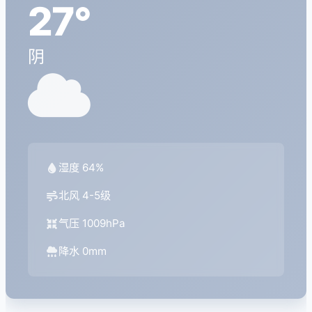
27°
阴
湿度 64%
北风 4-5级
气压 1009hPa
降水 0mm